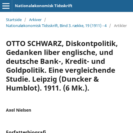
Nationaløkonomisk Tidsskrift
Startside
/
Arkiver
/
Nationaløkonomisk Tidsskrift, Bind 3. række, 19 (1911) - 4
/
Artikler
OTTO SCHWARZ, Diskontpolitik,
Gedanken liber englische, und
deutsche Bank-, Kredit- und
Goldpolitik. Eine vergleichende
Studie. Leipzig (Duncker &
Humblot). 1911. (6 Mk.).
Axel Nielsen
Forfatterbiografi