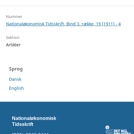
Nummer
Nationaløkonomisk Tidsskrift, Bind 3. række, 19 (1911) - 4
Sektion
Artikler
Sprog
Dansk
English
Nationaløkonomisk
Tidsskrift