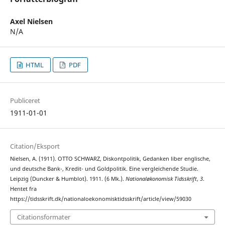
Axel Nielsen
N/A
HTML
PDF
Publiceret
1911-01-01
Citation/Eksport
Nielsen, A. (1911). OTTO SCHWARZ, Diskontpolitik, Gedanken liber englische,
und deutsche Bank-, Kredit- und Goldpolitik. Eine vergleichende Studie.
Leipzig (Duncker & Humblot). 1911. (6 Mk.).
Nationaløkonomisk Tidsskrift
,
3
.
Hentet fra
https://tidsskrift.dk/nationaloekonomisktidsskrift/article/view/59030
Citationsformater