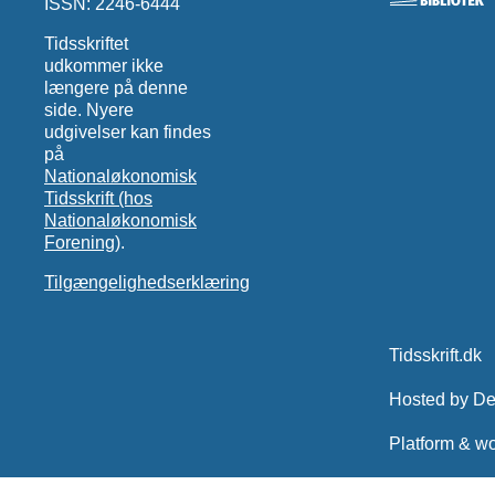
ISSN: 2246-6444
Tidsskriftet
udkommer ikke
længere på denne
side. Nyere
udgivelser kan findes
på
Nationaløkonomisk
Tidsskrift (hos
Nationaløkonomisk
Forening)
.
Tilgængelighedserklæring