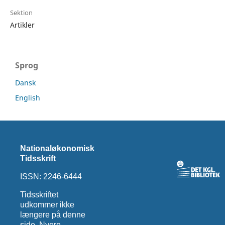
Sektion
Artikler
Sprog
Dansk
English
Nationaløkonomisk
Tidsskrift
ISSN: 2246-6444
Tidsskriftet
udkommer ikke
længere på denne
side. Nyere