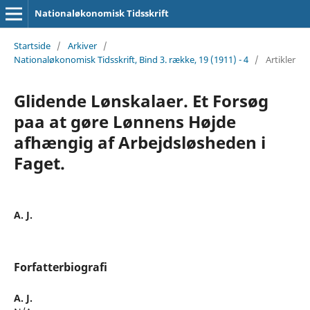
Nationaløkonomisk Tidsskrift
Startside
/
Arkiver
/
Nationaløkonomisk Tidsskrift, Bind 3. række, 19 (1911) - 4
/
Artikler
Glidende Lønskalaer. Et Forsøg
paa at gøre Lønnens Højde
afhængig af Arbejdsløsheden i
Faget.
A. J.
Forfatterbiografi
A. J.