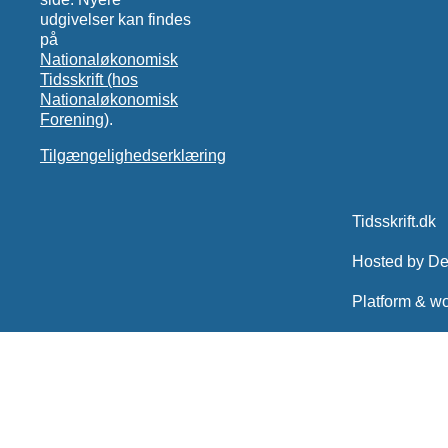
udgivelser kan findes
på
Nationaløkonomisk
Tidsskrift (hos
Nationaløkonomisk
Forening)
.
Tilgængelighedserklæring