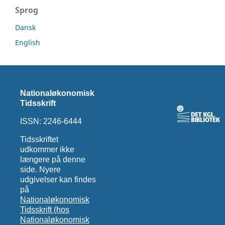
Sprog
Dansk
English
Nationaløkonomisk
Tidsskrift
ISSN: 2246-6444
Tidsskriftet
udkommer ikke
længere på denne
side. Nyere
udgivelser kan findes
på
Nationaløkonomisk
Tidsskrift (hos
Nationaløkonomisk