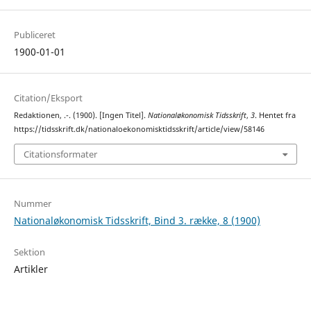
Publiceret
1900-01-01
Citation/Eksport
Redaktionen, .-. (1900). [Ingen Titel].
Nationaløkonomisk Tidsskrift
,
3
. Hentet fra
https://tidsskrift.dk/nationaloekonomisktidsskrift/article/view/58146
Citationsformater
Nummer
Nationaløkonomisk Tidsskrift, Bind 3. række, 8 (1900)
Sektion
Artikler