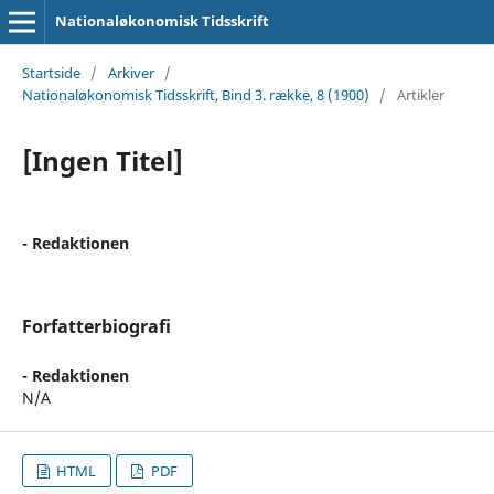
Nationaløkonomisk Tidsskrift
Startside
/
Arkiver
/
Nationaløkonomisk Tidsskrift, Bind 3. række, 8 (1900)
/
Artikler
[Ingen Titel]
- Redaktionen
Forfatterbiografi
- Redaktionen
N/A
HTML
PDF