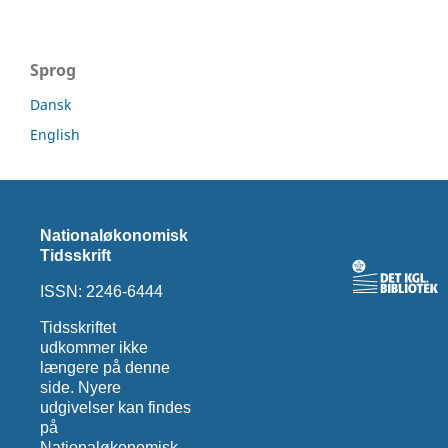
Sprog
Dansk
English
Nationaløkonomisk
Tidsskrift
ISSN: 2246-6444
Tidsskriftet
udkommer ikke
længere på denne
side. Nyere
udgivelser kan findes
på
Nationaløkonomisk