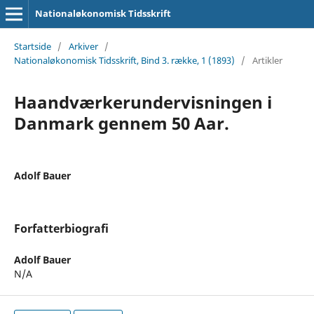
Nationaløkonomisk Tidsskrift
Startside
/
Arkiver
/
Nationaløkonomisk Tidsskrift, Bind 3. række, 1 (1893)
/
Artikler
Haandværkerundervisningen i
Danmark gennem 50 Aar.
Adolf Bauer
Forfatterbiografi
Adolf Bauer
N/A