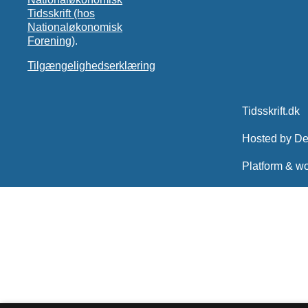
Tidsskrift (hos
Nationaløkonomisk
Forening)
.
Tilgængelighedserklæring