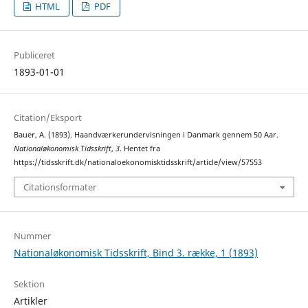
HTML
PDF
Publiceret
1893-01-01
Citation/Eksport
Bauer, A. (1893). Haandværkerundervisningen i Danmark gennem 50 Aar.
Nationaløkonomisk Tidsskrift
,
3
. Hentet fra
https://tidsskrift.dk/nationaloekonomisktidsskrift/article/view/57553
Citationsformater
Nummer
Nationaløkonomisk Tidsskrift, Bind 3. række, 1 (1893)
Sektion
Artikler