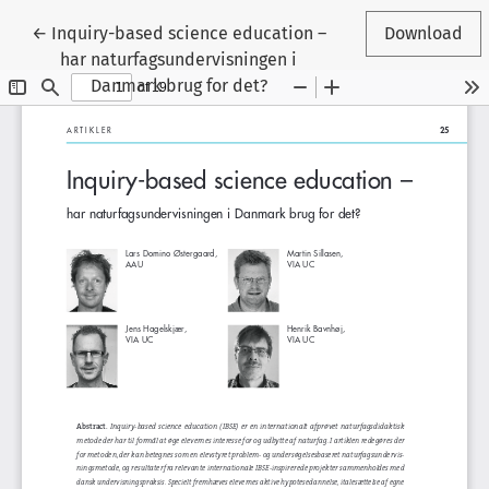
Tilbage til artikeldetaljer
←
Inquiry-based science education –
Download
har naturfagsundervisningen i
Danmark brug for det?