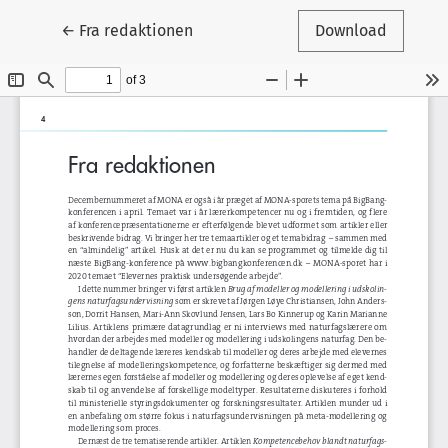
Tilbage til artikeldetaljer
←
Fra redaktionen
Download