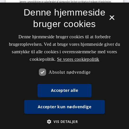
Denne hjemmeside
×
bruger cookies
Denne hjemmeside bruger cookies til at forbedre
brugeroplevelsen. Ved at bruge vores hjemmeside giver du
samtykke til alle cookies i overensstemmelse med vores
cookiepolitik.
Se vores cookiepolitik
Absolut nødvendige
Accepter alle
Accepter kun nødvendige
VIS DETALJER