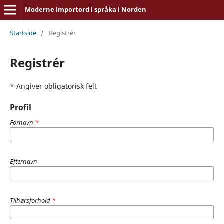
Moderne importord i språka i Norden
Startside
/
Registrér
Registrér
* Angiver obligatorisk felt
Profil
Fornavn
*
Efternavn
Tilhørsforhold
*