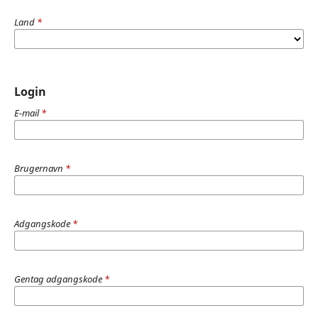
Land
*
Login
E-mail
*
Brugernavn
*
Adgangskode
*
Gentag adgangskode
*