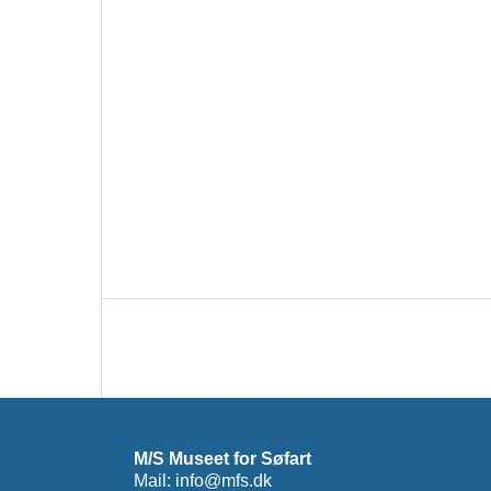
M/S Museet for Søfart
Mail: info@mfs.dk