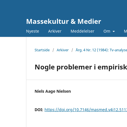
Massekultur & Medier
Nyeste
Arkiver
Meddelelser
Om
M
Startside
/
Arkiver
/
Årg. 4 Nr. 12 (1984): Tv-analys
Nogle problemer i empiris
Niels Aage Nielsen
DOI:
https://doi.org/10.7146/masmed.v4i12.511