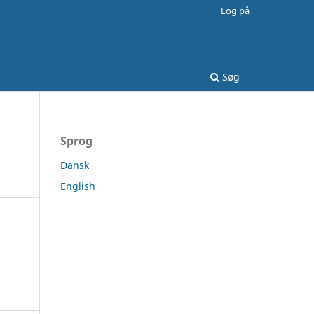
Log på
Søg
Sprog
Dansk
English