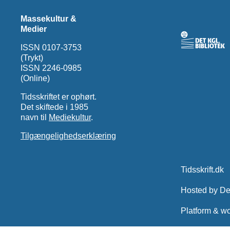
Massekultur &
Medier
ISSN 0107-3753
(Trykt)
ISSN 2246-0985
(Online)
Tidsskriftet er ophørt.
Det skiftede i 1985
navn til
Mediekultur
.
Tilgængelighedserklæring