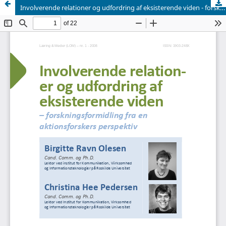
Involverende relationer og udfordring af eksisterende viden - forskningsformidling fra en aktionsforskers perspektiv