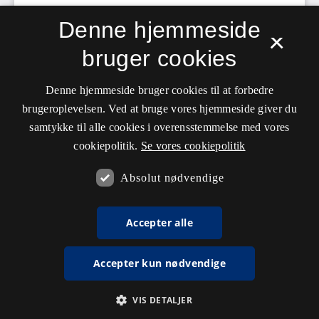
Denne hjemmeside
×
bruger cookies
Denne hjemmeside bruger cookies til at forbedre
brugeroplevelsen. Ved at bruge vores hjemmeside giver du
samtykke til alle cookies i overensstemmelse med vores
cookiepolitik.
Se vores cookiepolitik
Absolut nødvendige
Accepter alle
Accepter kun nødvendige
VIS DETALJER