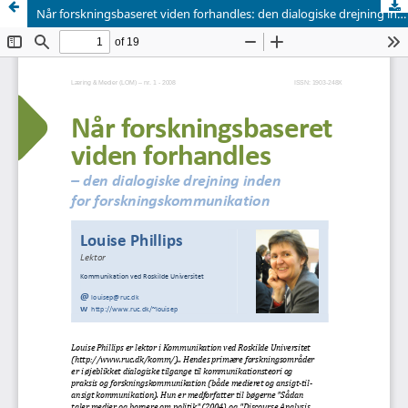
Når forskningsbaseret viden forhandles: den dialogiske drejning inden for forskningskommunikation