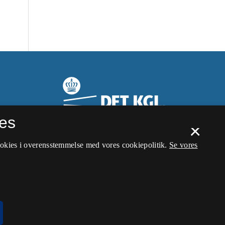
es
×
ookies i overensstemmelse med vores cookiepolitik.
Se vores