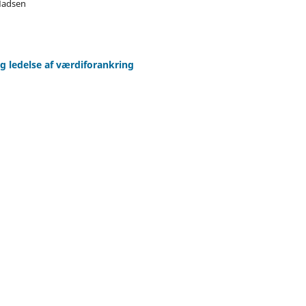
Madsen
 ledelse af værdiforankring