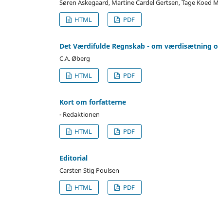
Søren Askegaard, Martine Cardel Gertsen, Tage Koed 
HTML
PDF
Det Værdifulde Regnskab - om værdisætning og
C.A. Øberg
HTML
PDF
Kort om forfatterne
- Redaktionen
HTML
PDF
Editorial
Carsten Stig Poulsen
HTML
PDF