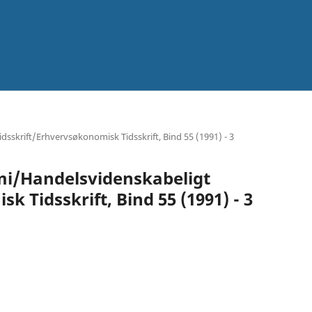
skrift/Erhvervsøkonomisk Tidsskrift, Bind 55 (1991) - 3
mi/Handelsvidenskabeligt
k Tidsskrift, Bind 55 (1991) - 3