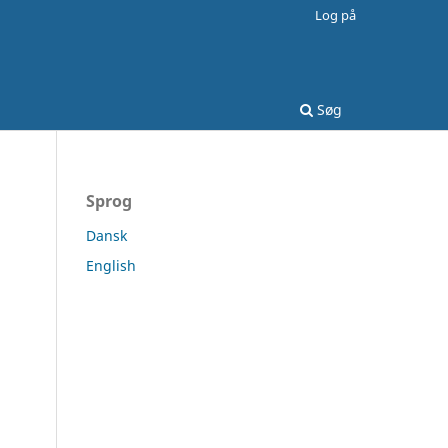
Log på
Søg
Sprog
Dansk
English