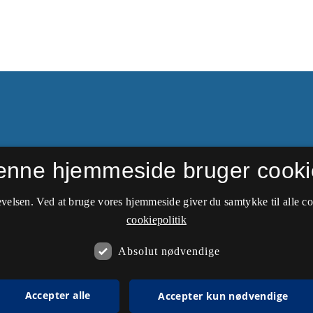
enne hjemmeside bruger cooki
dgivelser fra 1937-2002.
else & Erhvervsøkonomi
velsen. Ved at bruge vores hjemmeside giver du samtykke til alle c
cookiepolitik
Absolut nødvendige
Accepter alle
Accepter kun nødvendige