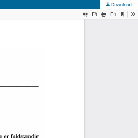
Download