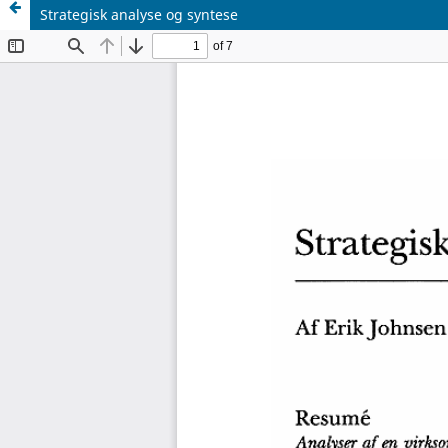
Strategisk analyse og syntese