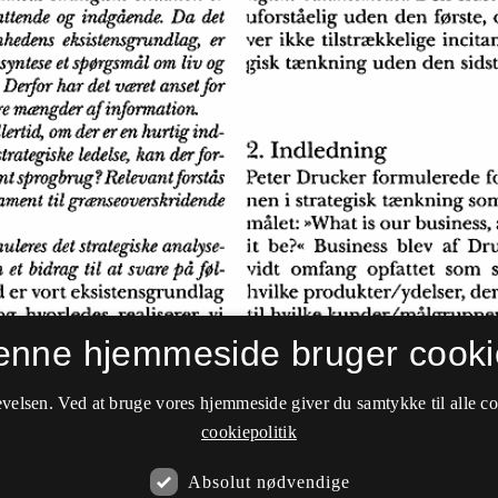
enne hjemmeside bruger cooki
velsen. Ved at bruge vores hjemmeside giver du samtykke til alle c
cookiepolitik
Absolut nødvendige