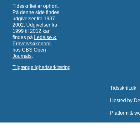
Tidsskriftet er ophørt.
På denne side findes
udgivelser fra 1937-
2002. Udgivelser fra
1999 til 2012 kan
findes på
Ledelse &
Erhvervsøkonomi
hos CBS Open
Journals
.
Tilgængelighedserklæring