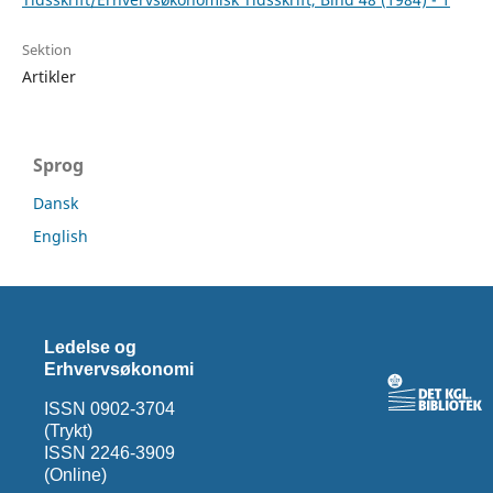
Sektion
Artikler
Sprog
Dansk
English
Ledelse og
Erhvervsøkonomi
ISSN 0902-3704
(Trykt)
ISSN 2246-3909
(Online)