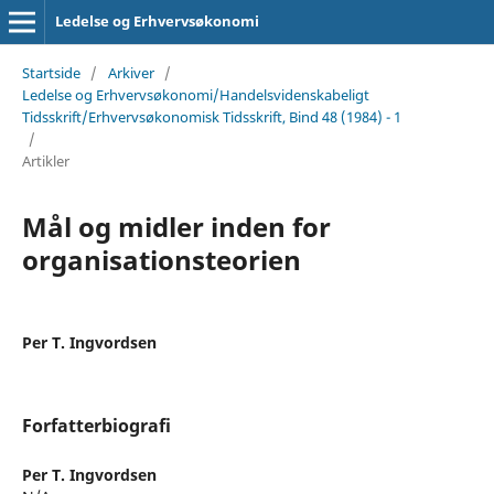
Ledelse og Erhvervsøkonomi
Startside
/
Arkiver
/
Ledelse og Erhvervsøkonomi/Handelsvidenskabeligt
Tidsskrift/Erhvervsøkonomisk Tidsskrift, Bind 48 (1984) - 1
/
Artikler
Mål og midler inden for
organisationsteorien
Per T. Ingvordsen
Forfatterbiografi
Per T. Ingvordsen