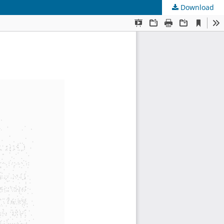
Download