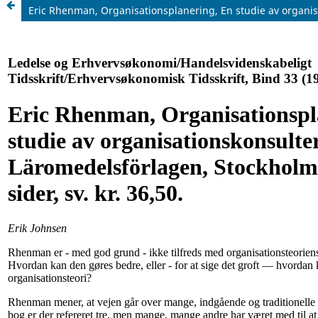
Eric Rhenman, Organisationsplanering, En studie av organisa