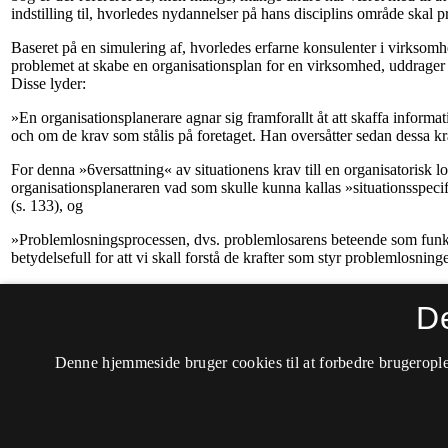
D
Denne hjemmeside bruger cookies til at forbedre brugerople