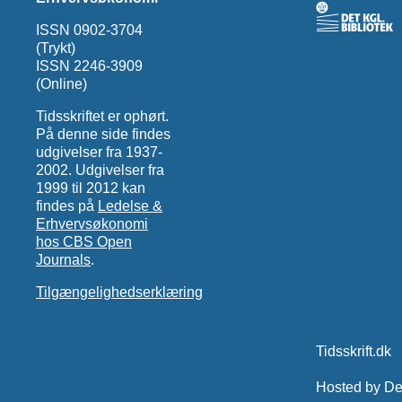
ISSN 0902-3704
(Trykt)
ISSN 2246-3909
(Online)
Tidsskriftet er ophørt.
På denne side findes
udgivelser fra 1937-
2002. Udgivelser fra
1999 til 2012 kan
findes på
Ledelse &
Erhvervsøkonomi
hos CBS Open
Journals
.
Tilgængelighedserklæring