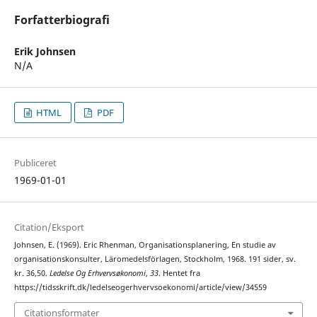
Forfatterbiografi
Erik Johnsen
N/A
HTML
PDF
Publiceret
1969-01-01
Citation/Eksport
Johnsen, E. (1969). Eric Rhenman, Organisationsplanering, En studie av
organisationskonsulter, Läromedelsförlagen, Stockholm, 1968. 191 sider, sv.
kr. 36,50.
Ledelse Og Erhvervsøkonomi
,
33
. Hentet fra
https://tidsskrift.dk/ledelseogerhvervsoekonomi/article/view/34559
Citationsformater