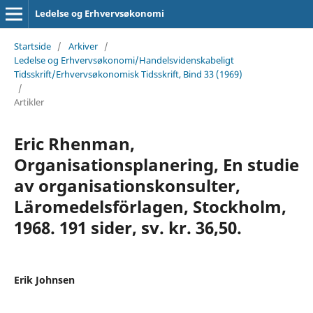
Ledelse og Erhvervsøkonomi
Startside
/
Arkiver
/
Ledelse og Erhvervsøkonomi/Handelsvidenskabeligt
Tidsskrift/Erhvervsøkonomisk Tidsskrift, Bind 33 (1969)
/
Artikler
Eric Rhenman,
Organisationsplanering, En studie
av organisationskonsulter,
Läromedelsförlagen, Stockholm,
1968. 191 sider, sv. kr. 36,50.
Erik Johnsen