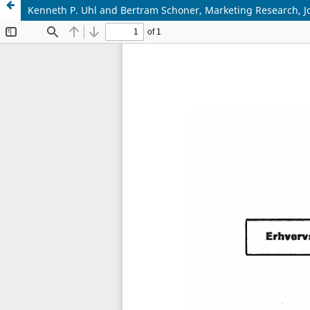
Kenneth P. Uhl and Bertram Schoner, Marketing Research, Joh