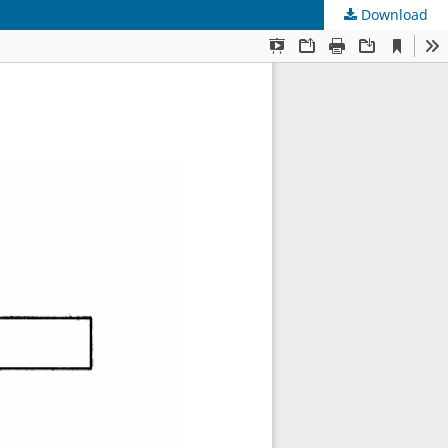
Download