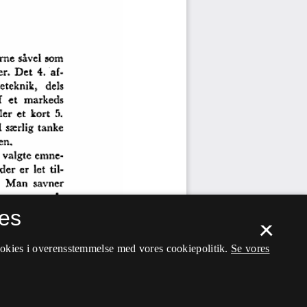
es
×
ookies i overensstemmelse med vores cookiepolitik.
Se vores