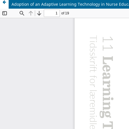
Adoption of an Adaptive Learning Technology in Nurse Educ