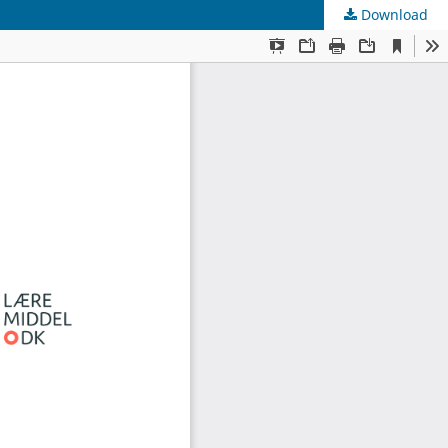
Download