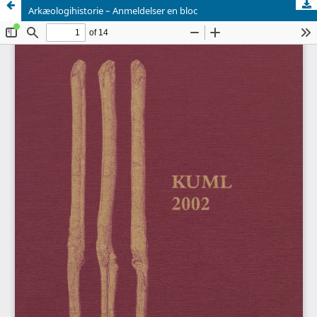
Arkæologihistorie – Anmeldelser en bloc