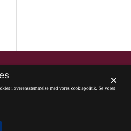
es
×
ookies i overensstemmelse med vores cookiepolitik.
Se vores