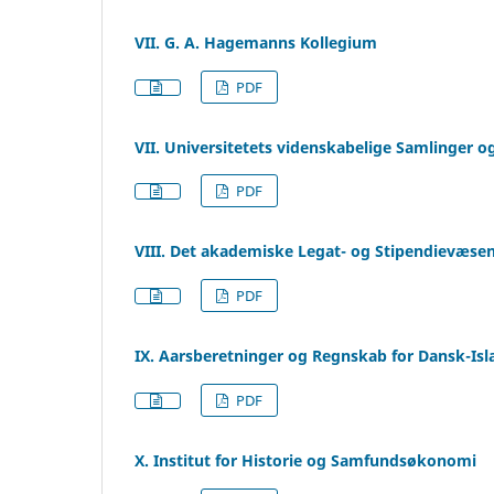
VII. G. A. Hagemanns Kollegium
PDF
VII. Universitetets videnskabelige Samlinger o
PDF
VIII. Det akademiske Legat- og Stipendievæse
PDF
IX. Aarsberetninger og Regnskab for Dansk-Is
PDF
X. Institut for Historie og Samfundsøkonomi