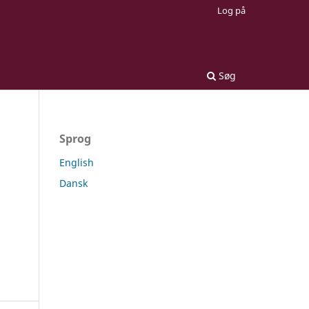
Log på
Søg
Sprog
English
Dansk