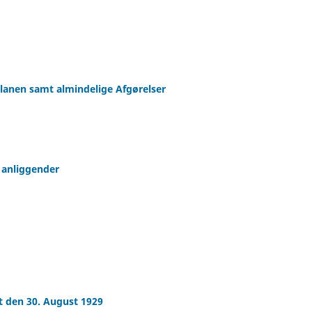
lanen samt almindelige Afgørelser
 anliggender
t den 30. August 1929