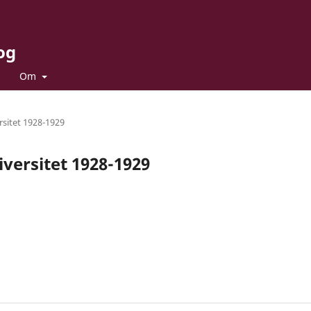
og
Om
sitet 1928-1929
versitet 1928-1929