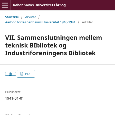
Københavns Universitets Årbog
Startside
/
Arkiver
/
Aarbog for Københavns Universitet 1940-1941
/
Artikler
VII. Sammenslutningen mellem
teknisk BIbliotek og
Industriforeningens Bibliotek
PDF
Publiceret
1941-01-01