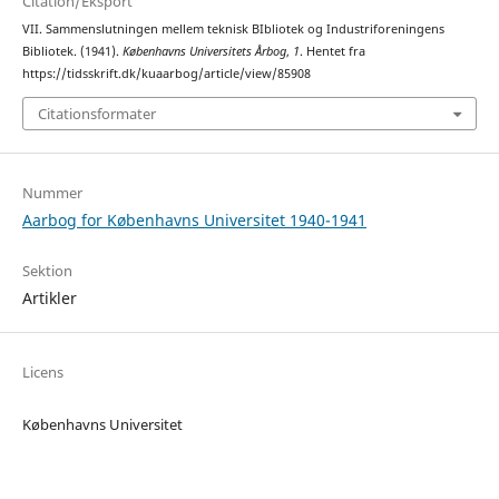
Citation/Eksport
VII. Sammenslutningen mellem teknisk BIbliotek og Industriforeningens
Bibliotek. (1941).
Københavns Universitets Årbog
,
1
. Hentet fra
https://tidsskrift.dk/kuaarbog/article/view/85908
Citationsformater
Nummer
Aarbog for Københavns Universitet 1940-1941
Sektion
Artikler
Licens
Københavns Universitet