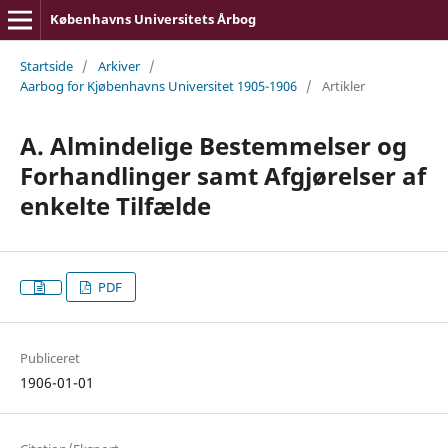
Københavns Universitets Årbog
Startside
/
Arkiver
/
Aarbog for Kjøbenhavns Universitet 1905-1906
/
Artikler
A. Almindelige Bestemmelser og
Forhandlinger samt Afgjørelser af
enkelte Tilfælde
PDF
Publiceret
1906-01-01