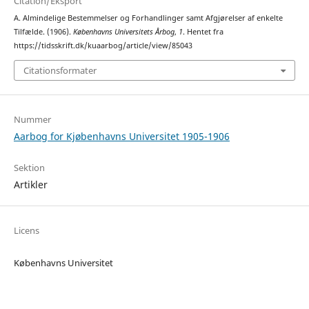
Citation/Eksport
A. Almindelige Bestemmelser og Forhandlinger samt Afgjørelser af enkelte
Tilfælde. (1906).
Københavns Universitets Årbog
,
1
. Hentet fra
https://tidsskrift.dk/kuaarbog/article/view/85043
Citationsformater
Nummer
Aarbog for Kjøbenhavns Universitet 1905-1906
Sektion
Artikler
Licens
Københavns Universitet