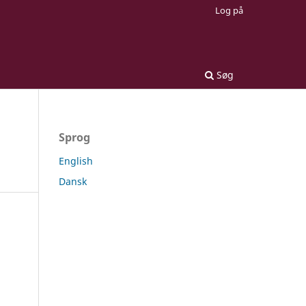
Log på
Søg
Sprog
English
Dansk