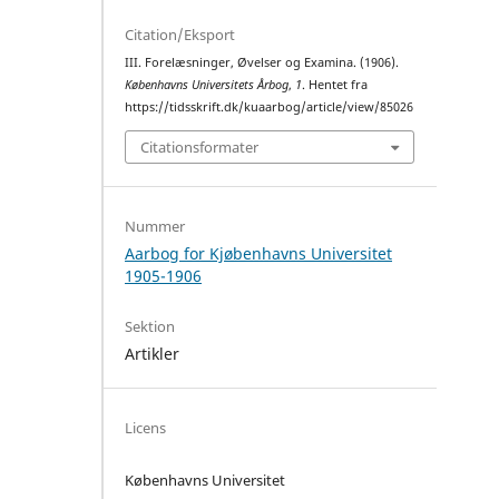
Citation/Eksport
III. Forelæsninger, Øvelser og Examina. (1906).
Københavns Universitets Årbog
,
1
. Hentet fra
https://tidsskrift.dk/kuaarbog/article/view/85026
Citationsformater
Nummer
Aarbog for Kjøbenhavns Universitet
1905-1906
Sektion
Artikler
Licens
Københavns Universitet