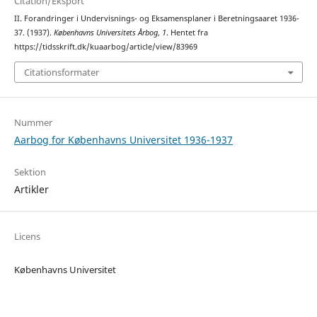
Citation/Eksport
II. Forandringer i Undervisnings- og Eksamensplaner i Beretningsaaret 1936-
37. (1937).
Københavns Universitets Årbog
,
1
. Hentet fra
https://tidsskrift.dk/kuaarbog/article/view/83969
Citationsformater
Nummer
Aarbog for Københavns Universitet 1936-1937
Sektion
Artikler
Licens
Københavns Universitet