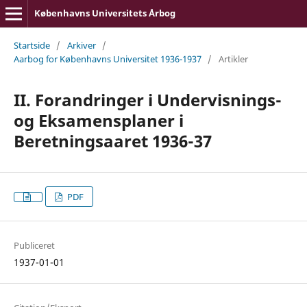
Københavns Universitets Årbog
Startside
/
Arkiver
/
Aarbog for Københavns Universitet 1936-1937
/
Artikler
II. Forandringer i Undervisnings-
og Eksamensplaner i
Beretningsaaret 1936-37
PDF
Publiceret
1937-01-01