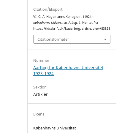
Citation/Eksport
VI. G. A. Hagemanns Kollegium. (1924).
Københavns Universitets Årbog
,
1
. Hentet fra
https://tidsskrift.dk/kuaarbog/article/view/83828
Citationsformater
Nummer
Aarbog for Københavns Universitet
1923-1924
Sektion
Artikler
Licens
Københavns Universitet