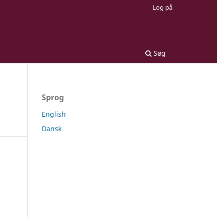
Log på
Søg
Sprog
English
Dansk