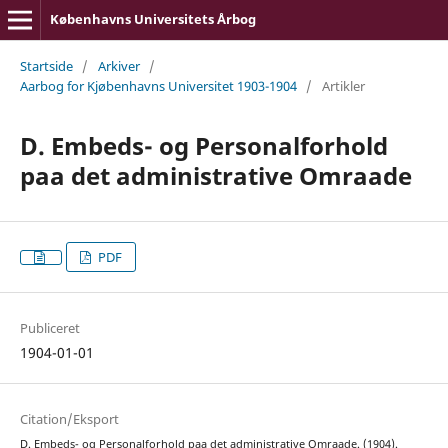
Københavns Universitets Årbog
Startside
/
Arkiver
/
Aarbog for Kjøbenhavns Universitet 1903-1904
/
Artikler
D. Embeds- og Personalforhold
paa det administrative Omraade
PDF
Publiceret
1904-01-01
Citation/Eksport
D. Embeds- og Personalforhold paa det administrative Omraade. (1904).