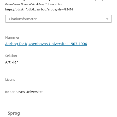
Københavns Universitets Årbog
,
1
. Hentet fra
https://tidsskrift.dk/kuaarbog/article/view/83474
Citationsformater
Nummer
Aarbog for Kjøbenhavns Universitet 1903-1904
Sektion
Artikler
Licens
Københavns Universitet
Sprog