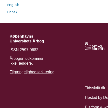
English
Dansk
Københavns
Universitets Årbog
ISSN 2597-0682
Årbogen udkommer
ikke længere.
Tilgængelighedserklæring