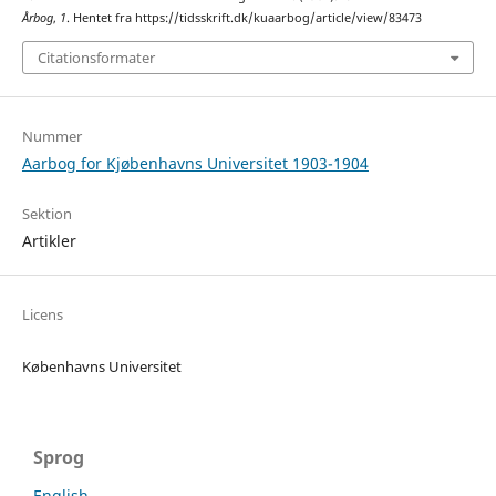
Årbog
,
1
. Hentet fra https://tidsskrift.dk/kuaarbog/article/view/83473
Citationsformater
Nummer
Aarbog for Kjøbenhavns Universitet 1903-1904
Sektion
Artikler
Licens
Københavns Universitet
Sprog
English