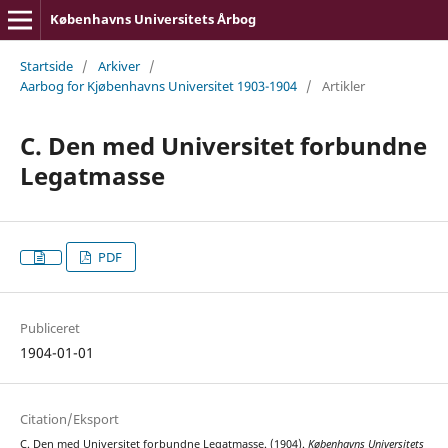
Københavns Universitets Årbog
Startside
/
Arkiver
/
Aarbog for Kjøbenhavns Universitet 1903-1904
/
Artikler
C. Den med Universitet forbundne
Legatmasse
PDF
Publiceret
1904-01-01
Citation/Eksport
C. Den med Universitet forbundne Legatmasse. (1904).
Københavns Universitets