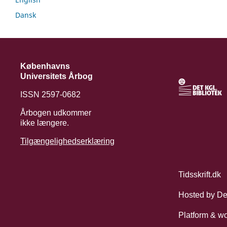
Dansk
Københavns
Universitets Årbog
ISSN 2597-0682
Årbogen udkommer
ikke længere.
Tilgængelighedserklæring