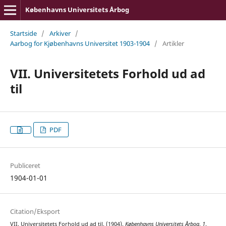
Københavns Universitets Årbog
Startside
/
Arkiver
/
Aarbog for Kjøbenhavns Universitet 1903-1904
/
Artikler
VII. Universitetets Forhold ud ad
til
PDF
Publiceret
1904-01-01
Citation/Eksport
VII. Universitetets Forhold ud ad til. (1904).
Københavns Universitets Årbog
,
1
.