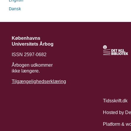
Dansk
Københavns
Universitets Årbog
ISSN 2597-0682
Årbogen udkommer
ikke længere.
Tilgængelighedserklæring