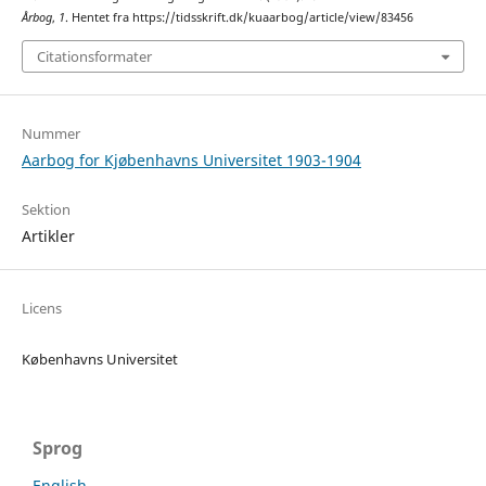
Årbog
,
1
. Hentet fra https://tidsskrift.dk/kuaarbog/article/view/83456
Citationsformater
Nummer
Aarbog for Kjøbenhavns Universitet 1903-1904
Sektion
Artikler
Licens
Københavns Universitet
Sprog
English