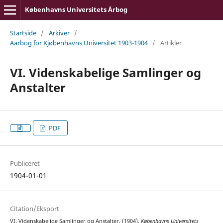
Københavns Universitets Årbog
Startside
/
Arkiver
/
Aarbog for Kjøbenhavns Universitet 1903-1904
/
Artikler
VI. Videnskabelige Samlinger og
Anstalter
PDF
Publiceret
1904-01-01
Citation/Eksport
VI. Videnskabelige Samlinger og Anstalter. (1904).
Københavns Universitets