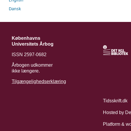
Dansk
Københavns
Universitets Årbog
ISSN 2597-0682
Årbogen udkommer
ikke længere.
Tilgængelighedserklæring