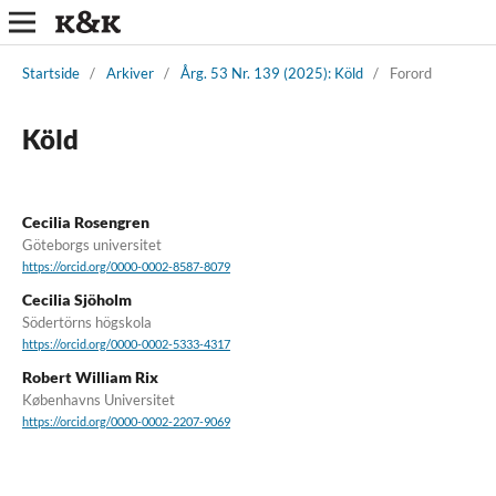
Startside
/
Arkiver
/
Årg. 53 Nr. 139 (2025): Köld
/
Forord
Köld
Cecilia Rosengren
Göteborgs universitet
https://orcid.org/0000-0002-8587-8079
Cecilia Sjöholm
Södertörns högskola
https://orcid.org/0000-0002-5333-4317
Robert William Rix
Københavns Universitet
https://orcid.org/0000-0002-2207-9069