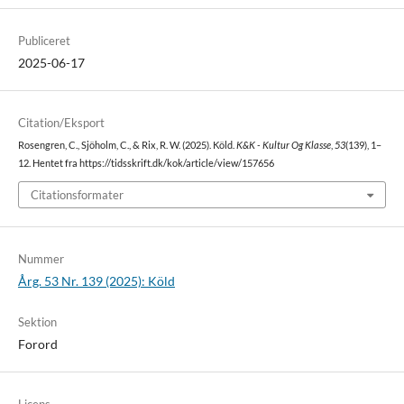
Publiceret
2025-06-17
Citation/Eksport
Rosengren, C., Sjöholm, C., & Rix, R. W. (2025). Köld.
K&K - Kultur Og Klasse
,
53
(139), 1–
12. Hentet fra https://tidsskrift.dk/kok/article/view/157656
Citationsformater
Nummer
Årg. 53 Nr. 139 (2025): Köld
Sektion
Forord