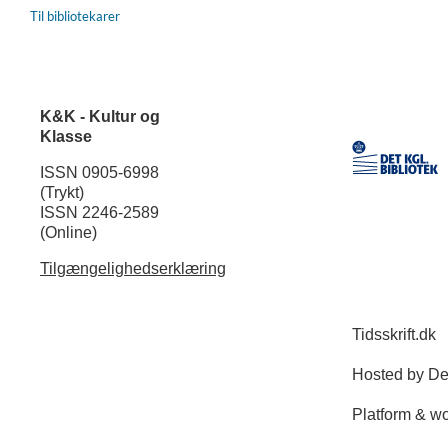
Til bibliotekarer
K&K - Kultur og
Klasse
ISSN 0905-6998
(Trykt)
ISSN 2246-2589
(Online)
Tilgængelighedserklæring