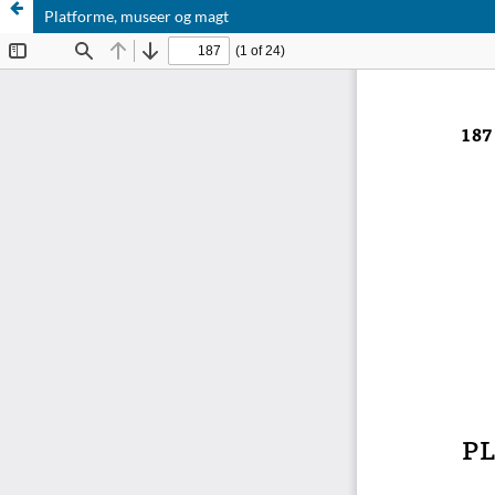
Platforme, museer og magt