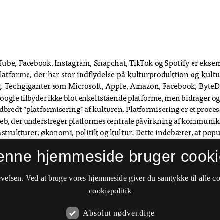
enne hjemmeside bruger cooki
velsen. Ved at bruge vores hjemmeside giver du samtykke til alle c
cookiepolitik
Absolut nødvendige