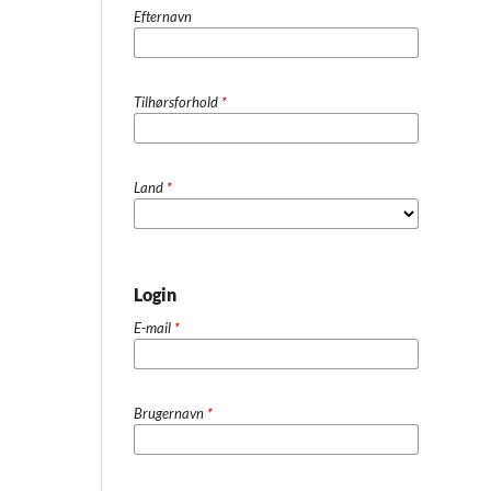
Efternavn
Tilhørsforhold
*
Land
*
Login
E-mail
*
Brugernavn
*