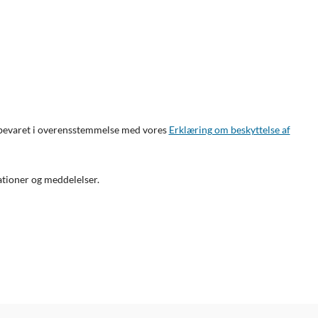
opbevaret i overensstemmelse med vores
Erklæring om beskyttelse af
ationer og meddelelser.