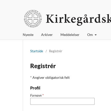
Nyeste
Arkiver
Meddelelser
Om
Startside
/
Registrér
Registrér
* Angiver obligatorisk felt
Profil
Fornavn
*