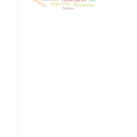
Økonomi
Begravelse
Mindekultur
Takster