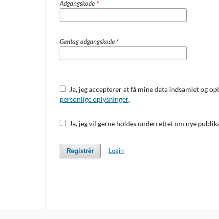
Adgangskode
*
Gentag adgangskode
*
Ja, jeg accepterer at få mine data indsamlet og 
personlige oplysninger
.
Ja, jeg vil gerne holdes underrettet om nye publik
Login
Registrér