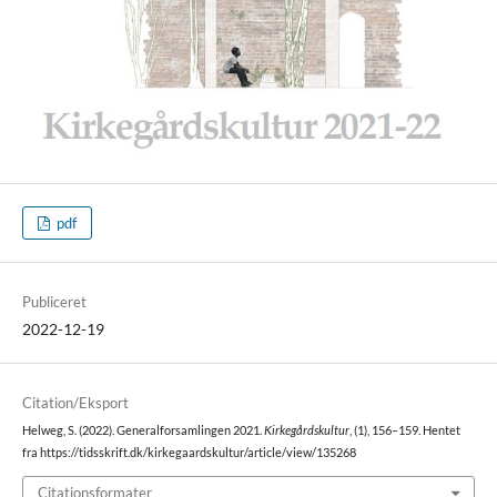
pdf
Publiceret
2022-12-19
Citation/Eksport
Helweg, S. (2022). Generalforsamlingen 2021.
Kirkegårdskultur
, (1), 156–159. Hentet
fra https://tidsskrift.dk/kirkegaardskultur/article/view/135268
Citationsformater