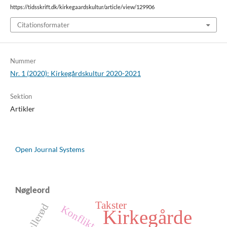
https://tidsskrift.dk/kirkegaardskultur/article/view/129906
Citationsformater
Nummer
Nr. 1 (2020): Kirkegårdskultur 2020-2021
Sektion
Artikler
Open Journal Systems
Nøgleord
Takster
Søllerød
Konflikt
Kirkegårde