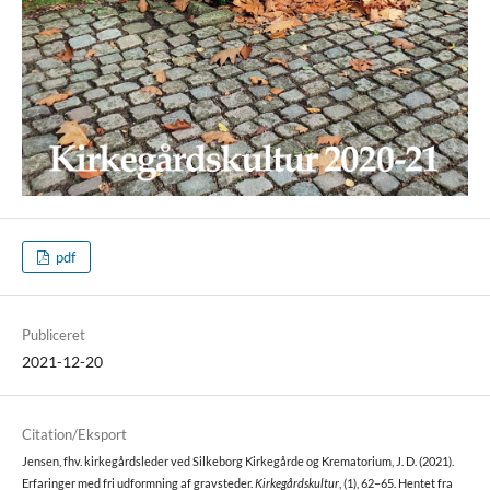
pdf
Publiceret
2021-12-20
Citation/Eksport
Jensen, fhv. kirkegårdsleder ved Silkeborg Kirkegårde og Krematorium, J. D. (2021).
Erfaringer med fri udformning af gravsteder.
Kirkegårdskultur
, (1), 62–65. Hentet fra