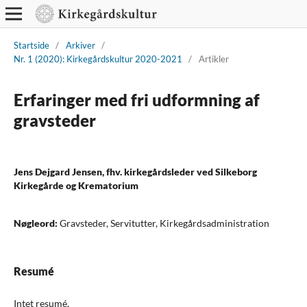
Startside
/
Arkiver
/
Nr. 1 (2020): Kirkegårdskultur 2020-2021
/
Artikler
Erfaringer med fri udformning af
gravsteder
Jens Dejgard Jensen, fhv. kirkegårdsleder ved Silkeborg
Kirkegårde og Krematorium
Nøgleord:
Gravsteder, Servitutter, Kirkegårdsadministration
Resumé
Intet resumé.