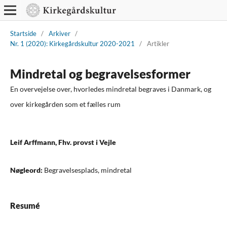
Startside
/
Arkiver
/
Nr. 1 (2020): Kirkegårdskultur 2020-2021
/
Artikler
Mindretal og begravelsesformer
En overvejelse over, hvorledes mindretal begraves i Danmark, og
over kirkegården som et fælles rum
Leif Arffmann, Fhv. provst i Vejle
Nøgleord:
Begravelsesplads, mindretal
Resumé