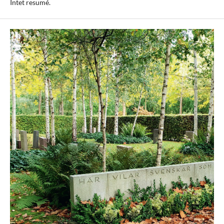
Intet resumé.