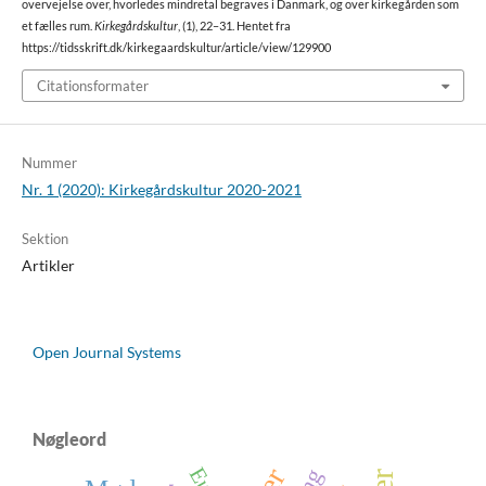
overvejelse over, hvorledes mindretal begraves i Danmark, og over kirkegården som
et fælles rum.
Kirkegårdskultur
, (1), 22–31. Hentet fra
https://tidsskrift.dk/kirkegaardskultur/article/view/129900
Citationsformater
Nummer
Nr. 1 (2020): Kirkegårdskultur 2020-2021
Sektion
Artikler
Open Journal Systems
Nøgleord