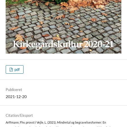
pdf
Publiceret
2021-12-20
Citation/Eksport
Arffmann, Fhv. provst i Vejle, L. (2021). Mindretal og begravelsesformer: En