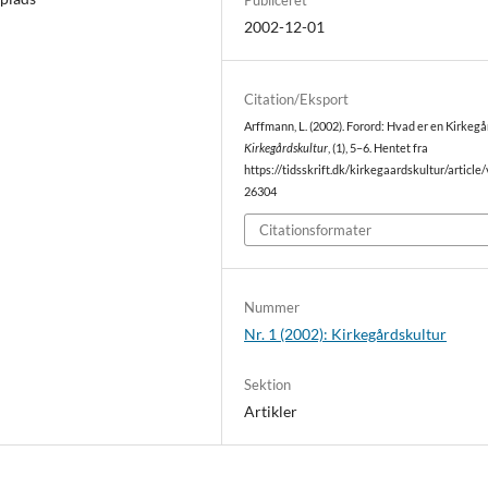
2002-12-01
Citation/Eksport
Arffmann, L. (2002). Forord: Hvad er en Kirkegå
Kirkegårdskultur
, (1), 5–6. Hentet fra
https://tidsskrift.dk/kirkegaardskultur/article
26304
Citationsformater
Nummer
Nr. 1 (2002): Kirkegårdskultur
Sektion
Artikler