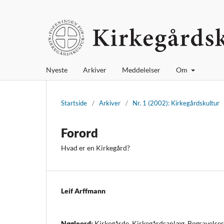
Nyeste
Arkiver
Meddelelser
Om
Startside
/
Arkiver
/
Nr. 1 (2002): Kirkegårdskultur
Forord
Hvad er en Kirkegård?
Leif Arffmann
Nøgleord:
Kirkegårde, Kirkegårdsanlæg, Begravelse