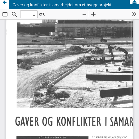
Gaver og konflikter i samarbejdet om et byggeprojekt