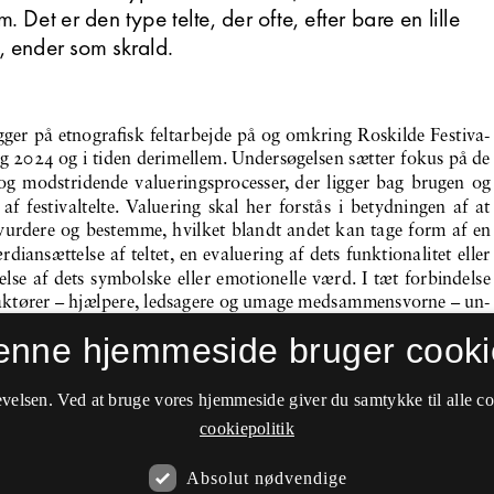
enne hjemmeside bruger cooki
velsen. Ved at bruge vores hjemmeside giver du samtykke til alle c
cookiepolitik
Absolut nødvendige