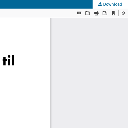
Download