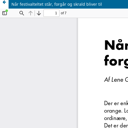
Når festivalteltet står, forgår og skrald bliver til