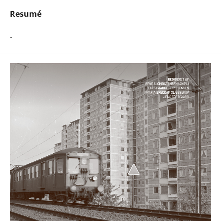
Resumé
-