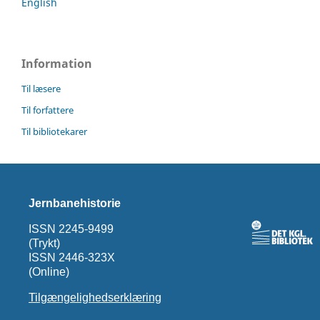
English
Information
Til læsere
Til forfattere
Til bibliotekarer
Jernbanehistorie
ISSN 2245-9499
(Trykt)
ISSN 2446-323X
(Online)
Tilgængelighedserklæring