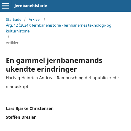
Jernbanehistorie
Startside
/
Arkiver
/
Årg. 12 (2024): Jernbanehistorie - Jernbanernes teknologi- og
kulturhistorie
/
Artikler
En gammel jernbanemands
ukendte erindringer
Hartvig Heinrich Andreas Rambusch og det upublicerede
manuskript
Lars Bjarke Christensen
Steffen Dresler