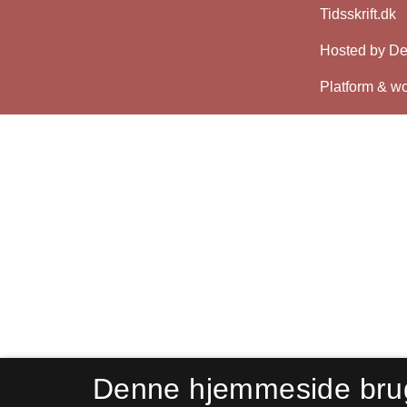
Denne hjemmeside bru