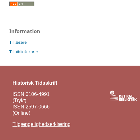
Information
Til læsere
Til bibliotekarer
Historisk Tidsskrift
ISSN 0106-4991
(Trykt)
ISSN 2597-0666
(Online)
Tilgængelighedserklæring