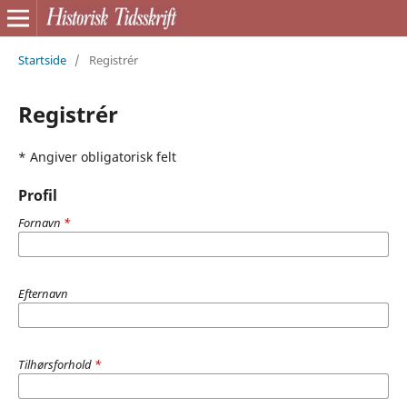
Startside
/
Registrér
Registrér
* Angiver obligatorisk felt
Profil
Fornavn
*
Efternavn
Tilhørsforhold
*