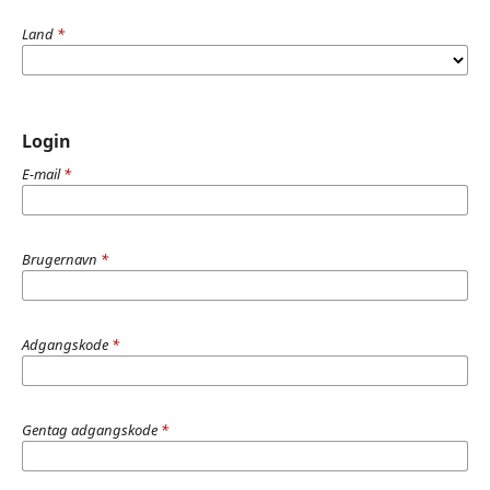
Land
*
Login
E-mail
*
Brugernavn
*
Adgangskode
*
Gentag adgangskode
*