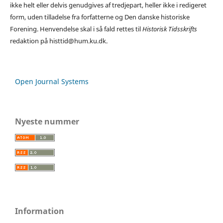
ikke helt eller delvis genudgives af tredjepart, heller ikke i redigeret
form, uden tilladelse fra forfatterne og Den danske historiske
Forening. Henvendelse skal i så fald rettes til
Historisk Tidsskrifts
redaktion på histtid@hum.ku.dk.
Open Journal Systems
Nyeste nummer
Information