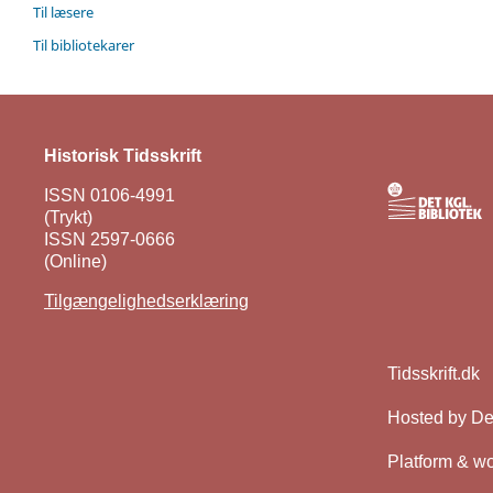
Til læsere
Til bibliotekarer
Historisk Tidsskrift
ISSN 0106-4991
(Trykt)
ISSN 2597-0666
(Online)
Tilgængelighedserklæring