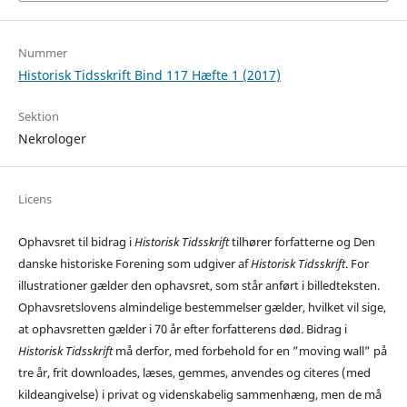
Nummer
Historisk Tidsskrift Bind 117 Hæfte 1 (2017)
Sektion
Nekrologer
Licens
Ophavsret til bidrag i
Historisk Tidsskrift
tilhører forfatterne og Den
danske historiske Forening som udgiver af
Historisk Tidsskrift
. For
illustrationer gælder den ophavsret, som står anført i billedteksten.
Ophavsretslovens almindelige bestemmelser gælder, hvilket vil sige,
at ophavsretten gælder i 70 år efter forfatterens død. Bidrag i
Historisk Tidsskrift
må derfor, med forbehold for en ”moving wall” på
tre år, frit downloades, læses, gemmes, anvendes og citeres (med
kildeangivelse) i privat og videnskabelig sammenhæng, men de må