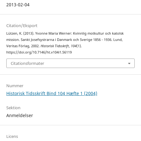
2013-02-04
Citation/Eksport
Lützen, K. (2013). Yvonne Maria Werner: Kvinnlig motkultur och katolsk
mission. Sankt Josefsystrarna i Danmark och Sverige 1856 - 1936. Lund,
Veritas Förlag, 2002.
Historisk Tidsskrift
,
104
(1).
https://doi.org/10.7146/ht.v104i1.56119
Citationsformater
Nummer
Historisk Tidsskrift Bind 104 Hæfte 1 (2004)
Sektion
Anmeldelser
Licens