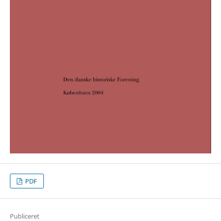
PDF
Publiceret