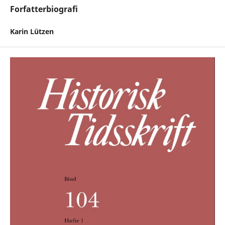
Forfatterbiografi
Karin Lützen