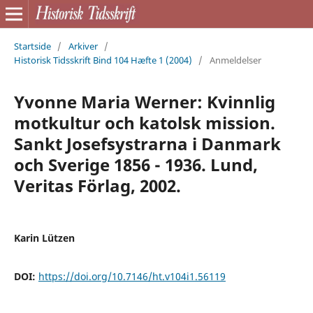
Startside
/
Arkiver
/
Historisk Tidsskrift Bind 104 Hæfte 1 (2004)
/
Anmeldelser
Yvonne Maria Werner: Kvinnlig
motkultur och katolsk mission.
Sankt Josefsystrarna i Danmark
och Sverige 1856 - 1936. Lund,
Veritas Förlag, 2002.
Karin Lützen
DOI:
https://doi.org/10.7146/ht.v104i1.56119