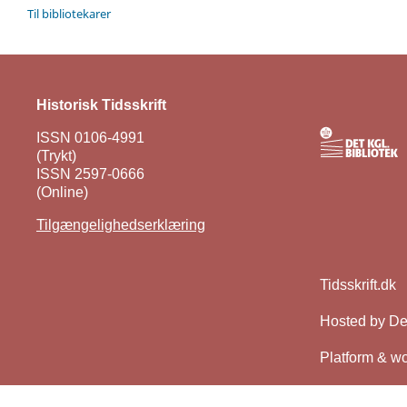
Til bibliotekarer
Historisk Tidsskrift
ISSN 0106-4991
(Trykt)
ISSN 2597-0666
(Online)
Tilgængelighedserklæring