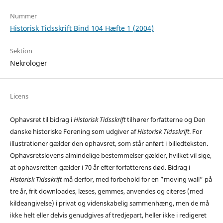
Nummer
Historisk Tidsskrift Bind 104 Hæfte 1 (2004)
Sektion
Nekrologer
Licens
Ophavsret til bidrag i
Historisk Tidsskrift
tilhører forfatterne og Den
danske historiske Forening som udgiver af
Historisk Tidsskrift
. For
illustrationer gælder den ophavsret, som står anført i billedteksten.
Ophavsretslovens almindelige bestemmelser gælder, hvilket vil sige,
at ophavsretten gælder i 70 år efter forfatterens død. Bidrag i
Historisk Tidsskrift
må derfor, med forbehold for en ”moving wall” på
tre år, frit downloades, læses, gemmes, anvendes og citeres (med
kildeangivelse) i privat og videnskabelig sammenhæng, men de må
ikke helt eller delvis genudgives af tredjepart, heller ikke i redigeret