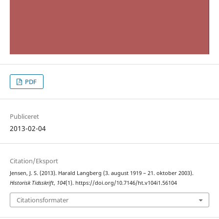
PDF
Publiceret
2013-02-04
Citation/Eksport
Jensen, J. S. (2013). Harald Langberg (3. august 1919 – 21. oktober 2003).
Historisk Tidsskrift
,
104
(1). https://doi.org/10.7146/ht.v104i1.56104
Citationsformater