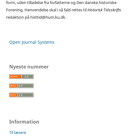
form, uden tilladelse fra forfatterne og Den danske historiske
Forening. Henvendelse skal i så fald rettes til
Historisk Tidsskrifts
redaktion på histtid@hum.ku.dk.
Open Journal Systems
Nyeste nummer
Information
Til læsere