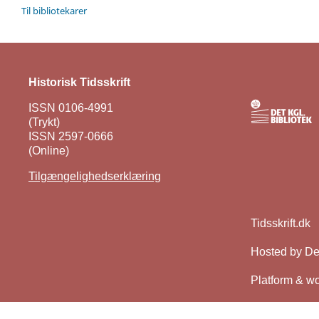
Til bibliotekarer
Historisk Tidsskrift
ISSN 0106-4991
(Trykt)
ISSN 2597-0666
(Online)
Tilgængelighedserklæring