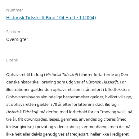
Nummer
Historisk Tidsskrift Bind 104 Hæfte 1 (2004)
Sektion
Oversigter
Licens
Ophavsret til bidrag i
Historisk Tidsskrift
tilhører forfatterne og Den
danske historiske Forening som udgiver af
Historisk Tidsskrift
. For
illustrationer gælder den ophavsret, som står anført i billedteksten.
Ophavsretslovens almindelige bestemmelser gælder, hvilket vil sige,
at ophavsretten gælder i 70 år efter forfatterens død. Bidrag i
Historisk Tidsskrift
må derfor, med forbehold for en ”moving wall” på
tre år, frit downloades, læses, gemmes, anvendes og citeres (med
kildeangivelse) i privat og videnskabelig sammenhæng, men de må
ikke helt eller delvis genudgives af tredjepart, heller ikke i redigeret