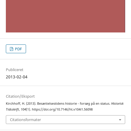
PDF
Publiceret
2013-02-04
Citation/Eksport
Kirchhoff, H. (2013). Besættelsestidens historie - forsøg på en status.
Historisk
Tidsskrift
,
104
(1). https://doi.org/10.7146/ht.v104i1.56098
Citationsformater