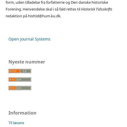
form, uden tilladelse fra forfatterne og Den danske historiske
Forening. Henvendelse skal i så fald rettes til
Historisk Tidsskrifts
redaktion på histtid@hum.ku.dk.
Open Journal Systems
Nyeste nummer
Information
Til læsere