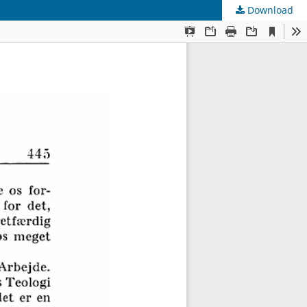
Download