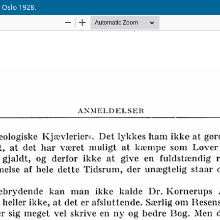
. Oslo 1928.