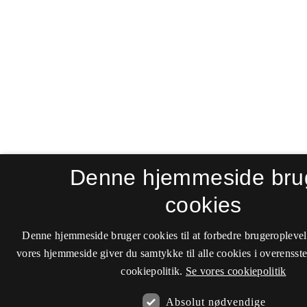
Denne hjemmeside bru
cookies
Denne hjemmeside bruger cookies til at forbedre brugeroplevel
vores hjemmeside giver du samtykke til alle cookies i overenss
cookiepolitik.
Se vores cookiepolitik
Absolut nødvendige