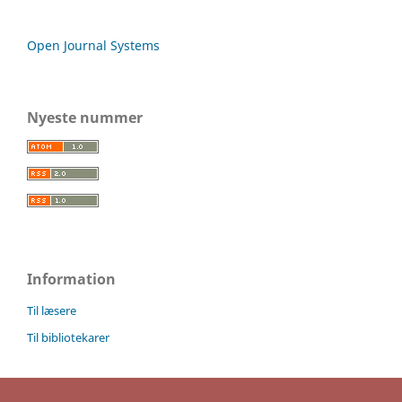
Open Journal Systems
Nyeste nummer
Information
Til læsere
Til bibliotekarer