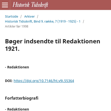
Startside
/
Arkiver
/
Historisk Tidsskrift, Bind 9. række, 7 (1919 - 1925) - 1
/
Artikler før 1998
Bøger indsendte til Redaktionen
1921.
- Redaktionen
DOI:
https://doi.org/10.7146/ht.v9i.55364
Forfatterbiografi
- Redaktionen