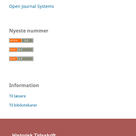
Open Journal Systems
Nyeste nummer
Information
Til læsere
Til bibliotekarer
Historisk Tidsskrift