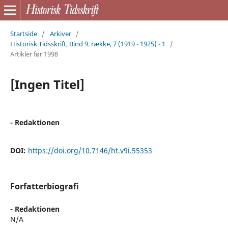
Startside
/
Arkiver
/
Historisk Tidsskrift, Bind 9. række, 7 (1919 - 1925) - 1
/
Artikler før 1998
[Ingen Titel]
- Redaktionen
DOI:
https://doi.org/10.7146/ht.v9i.55353
Forfatterbiografi
- Redaktionen
N/A