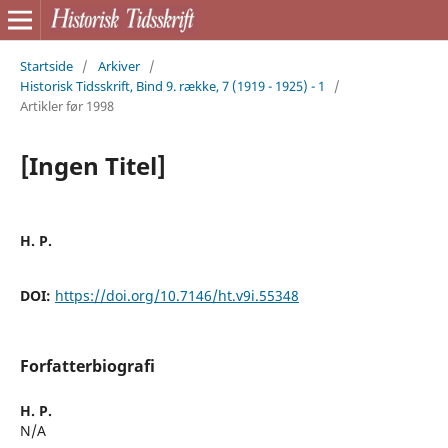
Startside
/
Arkiver
/
Historisk Tidsskrift, Bind 9. række, 7 (1919 - 1925) - 1
/
Artikler før 1998
[Ingen Titel]
H. P.
DOI:
https://doi.org/10.7146/ht.v9i.55348
Forfatterbiografi
H. P.
N/A