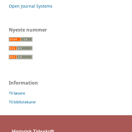
Open Journal Systems
Nyeste nummer
Information
Til læsere
Til bibliotekarer
Historisk Tidsskrift